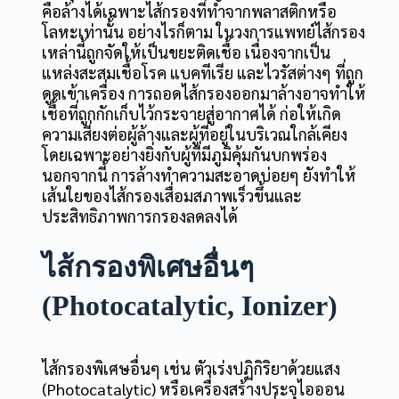
คือ
ล้างได้เฉพาะไส้กรองที่ทำจากพลาสติกหรือ
โลหะเท่านั้น
อย่างไรก็ตาม ในวงการแพทย์ไส้กรอง
เหล่านี้ถูกจัดให้เป็นขยะติดเชื้อ เนื่องจากเป็น
แหล่งสะสมเชื้อโรค แบคทีเรีย และไวรัสต่างๆ ที่ถูก
ดูดเข้าเครื่อง การถอดไส้กรองออกมาล้างอาจทำให้
เชื้อที่ถูกกักเก็บไว้กระจายสู่อากาศได้ ก่อให้เกิด
ความเสี่ยงต่อผู้ล้างและผู้ที่อยู่ในบริเวณใกล้เคียง
โดยเฉพาะอย่างยิ่งกับผู้ที่มีภูมิคุ้มกันบกพร่อง
นอกจากนี้ การล้างทำความสะอาดบ่อยๆ ยังทำให้
เส้นใยของไส้กรองเสื่อมสภาพเร็วขึ้นและ
ประสิทธิภาพการกรองลดลงได้
ไส้กรองพิเศษอื่นๆ
(Photocatalytic, Ionizer)
ไส้กรองพิเศษอื่นๆ เช่น ตัวเร่งปฏิกิริยาด้วยแสง
(Photocatalytic) หรือเครื่องสร้างประจุไอออน