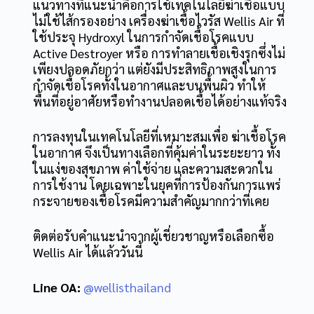
แนวทางที่แนะนำคือการใช้เทคโนโลยีฆ่าเชื้อแบบ
ไม่ใช้ไส้กรองอย่าง เครื่องฆ่าเชื้อไวรัส Wellis Air ที่
ใช้ประจุ Hydroxyl ในการกำจัดเชื้อโรคแบบ
Active Destroyer หรือ
การทำลายเชื้อเชิงรุก
ซึ่งไม่
เพียงปลอดภัยกว่า แต่ยังมีประสิทธิภาพสูงในการ
กำจัดเชื้อโรคทั้งในอากาศและบนพื้นผิว ทำให้
พื้นที่อยู่อาศัยหรือทำงานปลอดเชื้อได้อย่างแท้จริง
การลงทุนในเทคโนโลยีที่เหมาะสมเพื่อ ฆ่าเชื้อโรค
ในอากาศ จึงเป็นทางเลือกที่คุ้มค่าในระยะยาว ทั้ง
ในแง่ของสุขภาพ ค่าใช้จ่าย และความสะดวกใน
การใช้งาน โดยเฉพาะในยุคที่การป้องกันการแพร่
กระจายของเชื้อโรคมีความสำคัญมากกว่าที่เคย
ติดต่อรับคำแนะนำจากผู้เชี่ยวชาญหรือเลือกซื้อ
Wellis Air ได้แล้ววันนี้
Line OA:
@wellisthailand