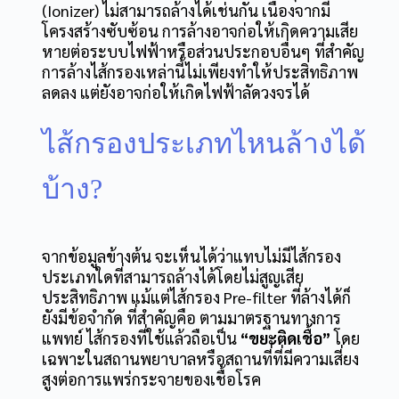
(Ionizer)
ไม่สามารถล้างได้
เช่นกัน เนื่องจากมี
โครงสร้างซับซ้อน การล้างอาจก่อให้เกิดความเสีย
หายต่อระบบไฟฟ้าหรือส่วนประกอบอื่นๆ ที่สำคัญ
การล้างไส้กรองเหล่านี้ไม่เพียงทำให้ประสิทธิภาพ
ลดลง แต่ยังอาจก่อให้เกิดไฟฟ้าลัดวงจรได้
ไส้กรองประเภทไหนล้างได้
บ้าง?
จากข้อมูลข้างต้น จะเห็นได้ว่า
แทบไม่มีไส้กรอง
ประเภทใดที่สามารถล้างได้โดยไม่สูญเสีย
ประสิทธิภาพ
แม้แต่ไส้กรอง Pre-filter ที่ล้างได้ก็
ยังมีข้อจำกัด ที่สำคัญคือ ตามมาตรฐานทางการ
แพทย์ ไส้กรองที่ใช้แล้วถือเป็น
“ขยะติดเชื้อ”
โดย
เฉพาะในสถานพยาบาลหรือสถานที่ที่มีความเสี่ยง
สูงต่อการแพร่กระจายของเชื้อโรค