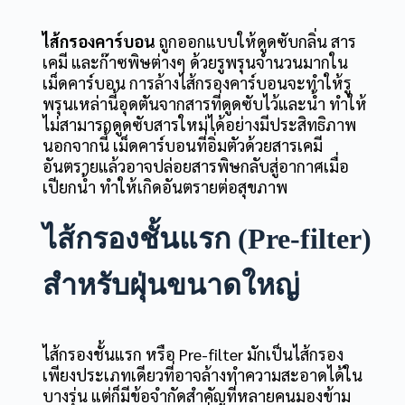
ไส้กรองคาร์บอน
ถูกออกแบบให้ดูดซับกลิ่น สาร
เคมี และก๊าซพิษต่างๆ ด้วยรูพรุนจำนวนมากใน
เม็ดคาร์บอน การล้างไส้กรองคาร์บอนจะทำให้รู
พรุนเหล่านี้อุดตันจากสารที่ดูดซับไว้และน้ำ ทำให้
ไม่สามารถดูดซับสารใหม่ได้อย่างมีประสิทธิภาพ
นอกจากนี้ เม็ดคาร์บอนที่อิ่มตัวด้วยสารเคมี
อันตรายแล้วอาจปล่อยสารพิษกลับสู่อากาศเมื่อ
เปียกน้ำ ทำให้เกิดอันตรายต่อสุขภาพ
ไส้กรองชั้นแรก (Pre-filter)
สำหรับฝุ่นขนาดใหญ่
ไส้กรองชั้นแรก หรือ Pre-filter มักเป็นไส้กรอง
เพียงประเภทเดียวที่อาจล้างทำความสะอาดได้ใน
บางรุ่น แต่ก็มีข้อจำกัดสำคัญที่หลายคนมองข้าม