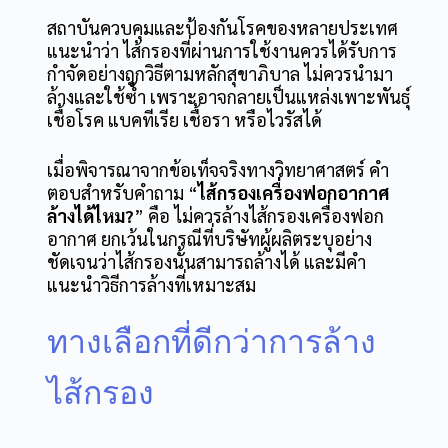
สถาบันควบคุมและป้องกันโรคของหลายประเทศ
แนะนำว่า ไส้กรองที่ผ่านการใช้งานควรได้รับการ
กำจัดอย่างถูกวิธีตามหลักสุขาภิบาล ไม่ควรนำมา
ล้างและใช้ซ้ำ เพราะอาจกลายเป็นแหล่งเพาะพันธุ์
เชื้อโรค แบคทีเรีย เชื้อรา หรือไวรัสได้
เมื่อพิจารณาจากข้อเท็จจริงทางวิทยาศาสตร์ คำ
ตอบสำหรับคำถาม “
ไส้กรองเครื่องฟอกอากาศ
ล้างได้ไหม?
” คือ ไม่ควรล้างไส้กรองเครื่องฟอก
อากาศ ยกเว้นในกรณีที่บริษัทผู้ผลิตระบุอย่าง
ชัดเจนว่าไส้กรองนั้นสามารถล้างได้ และมีคำ
แนะนำวิธีการล้างที่เหมาะสม
ทางเลือกที่ดีกว่าการล้าง
ไส้กรอง