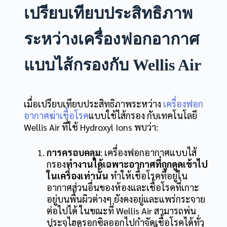
เปรียบเทียบประสิทธิภาพ
ระหว่างเครื่องฟอกอากาศ
แบบไส้กรองกับ Wellis Air
เมื่อเปรียบเทียบประสิทธิภาพระหว่าง
เครื่องฟอก
อากาศฆ่าเชื้อโรค
แบบใช้ไส้กรอง กับเทคโนโลยี
Wellis Air ที่ใช้ Hydroxyl Ions พบว่า:
การครอบคลุม
: เครื่องฟอกอากาศแบบไส้
กรอง
ทำงานได้เฉพาะอากาศที่ถูกดูดเข้าไป
ในเครื่องเท่านั้น
ทำให้เชื้อโรคที่อยู่ใน
อากาศส่วนอื่นของห้องและเชื้อโรคที่เกาะ
อยู่บนพื้นผิวต่างๆ ยังคงอยู่และแพร่กระจาย
ต่อไปได้ ในขณะที่ Wellis Air สามารถพ่น
ประจุไฮดรอกซิลออกไปกำจัดเชื้อโรคได้ทั่ว