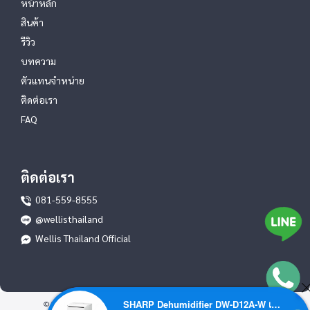
หน้าหลัก
สินค้า
รีวิว
บทความ
ตัวแทนจำหน่าย
ติดต่อเรา
FAQ
ติดต่อเรา
081-559-8555
@wellisthailand
Wellis Thailand Official
SHARP Dehumidifier DW-D12A-W เครื่องลดความชื้น 12 ลิตร/วัน ลดการเกิดเชื้อราและกลิ่นอับได้อย่างมีประสิทธิภาพ – รับประกันศูนย์ไทย 1 ปี
© 2021 Air Purifier by
. All rights reserved.