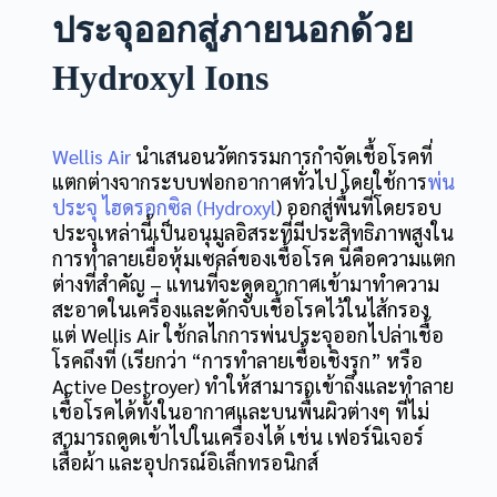
ประจุออกสู่ภายนอกด้วย
Hydroxyl Ions
Wellis Air
นำเสนอนวัตกรรมการกำจัดเชื้อโรคที่
แตกต่างจากระบบฟอกอากาศทั่วไป โดยใช้การ
พ่น
ประจุ ไฮดรอกซิล (Hydroxyl
) ออกสู่พื้นที่โดยรอบ
ประจุเหล่านี้เป็นอนุมูลอิสระที่มีประสิทธิภาพสูงใน
การทำลายเยื่อหุ้มเซลล์ของเชื้อโรค นี่คือความแตก
ต่างที่สำคัญ – แทนที่จะดูดอากาศเข้ามาทำความ
สะอาดในเครื่องและดักจับเชื้อโรคไว้ในไส้กรอง
แต่ Wellis Air ใช้กลไกการพ่นประจุออกไปล่าเชื้อ
โรคถึงที่ (เรียกว่า “การทำลายเชื้อเชิงรุก” หรือ
Active Destroyer) ทำให้สามารถเข้าถึงและทำลาย
เชื้อโรคได้ทั้งในอากาศและบนพื้นผิวต่างๆ ที่ไม่
สามารถดูดเข้าไปในเครื่องได้ เช่น เฟอร์นิเจอร์
เสื้อผ้า และอุปกรณ์อิเล็กทรอนิกส์