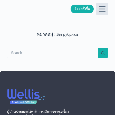
S
ติดต่อสั่งซื้อ
k
i
p
t
o
c
หมวดหมู่
! Без рубрики
o
n
t
e
n
t
ผู้จำหน่ายและให้บริการหลังการขายเครื่อง