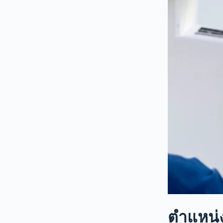
ตำแหน่ง