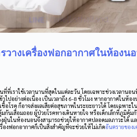
รวางเครื่องฟอกอากาศในห้องนอ
นที่ที่เราใช้เวลานานที่สุดในแต่ละวัน โดยเฉพาะช่วงเวลานอน
้าไปอย่างต่อเนื่อง เป็นเวลาถึง 6-8 ชั่วโมง หากอากาศในห้อ
เชื้อโรค ก็อาจส่งผลเสียต่อสุขภาพในระยะยาวได้ โดยเฉพาะในกล
ูมิคุ้มกันเสื่อมถอย ผู้ป่วยโรคทางเดินหายใจ หรือเด็กเล็กที่ภูมิคุ้ม
รองฝุ่นในห้องนอน
จึงสามารถช่วยให้อากาศปลอดมลภาวะได้ แ
่องฟอกอากาศก็เป็นสิ่งสำคัญที่จะช่วยให้ไม่เกิด
อันตรายของเค