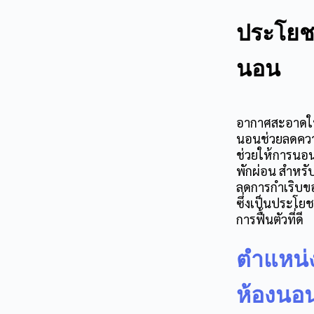
ประโยช
นอน
อากาศสะอาดในห
นอน
ช่วยลดควา
ช่วยให้การนอน
พักผ่อน สำหรั
ลดการกำเริบขอ
ซึ่งเป็นประโยช
การฟื้นตัวที่ดี
ตำแหน่
ห้องนอ