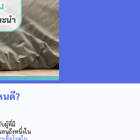
นดี?
ู้ที่มี
งนอนถึงหนึ่งใน
ฆ่าเชื้อโรคใน