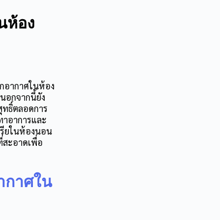
นห้อง
อกอากาศในห้อง
นอกจากนี้ยัง
ุทธิ์ตลอดการ
รเทาอาการและ
ีเรียในห้องนอน
ี่สะอาดเพื่อ
อากาศใน