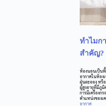
ทำไมกา
สำคัญ?
ห้องนอนเป็นพื้
อากาศในห้องเข
ฝุ่นละออง หรือ
ผู้สูงอายุที่มีภ
การมี
เครื่องก
ตำแหน่งของเครื
อากาศ