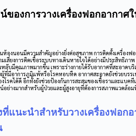
น์ของการวาง
เครื่องฟอกอากาศใ
้องนอนมีความสำคัญอย่างยิ่งต่อสุขภาพ การติดตั้ง
เครื่องฟ
มเสี่ยงการติดเชื้อระบบทางเดินหายใจได้อย่างมีประสิทธิภาพ 
หลับมีคุณภาพมากขึ้น เพราะร่างกายได้รับอากาศที่สะอาดบริส
บผู้ที่มีอาการภูมิแพ้หรือโรคหอบหืด อากาศสะอาดยังช่วยบร
งโรคได้ดี อีกทั้งยังช่วยป้องกันการสะสมของเชื้อราและแบคท
น์อย่างมากสำหรับผู้ป่วยและผู้สูงอายุที่ต้องการสภาพแวดล้อมท
งที่แนะนำสำหรับวาง
เครื่องฟอก
น