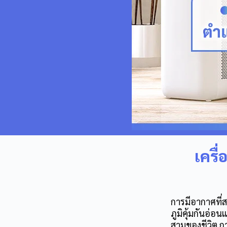
เครื
การมีอากาศที่ส
ภูมิคุ้มกันอ่อน
สามของชีวิต ก