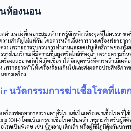
นห้องนอน
ตำแหน่งที่เหมาะสมแล้ว การรู้จักหลีกเลี่ยงจุดที่ไม่ควรวาง
เค
ีความสำคัญไม่แพ้กัน โดยควรหลีกเลี่ยงการวางเครื่องฟอกอากาศ
ตรง เพราะอาจรบกวนการทำงานและลดประสิทธิภาพของทั้งสอ
รวางในบริเวณที่มีความชื้นสูงหรือใกล้ห้องน้ำ เพราะความชื้น
ื่องและอาจก่อให้เกิดเชื้อราได้ อีกจุดหนึ่งที่ควรหลีกเลี่ยงคื
 เพราะอาจทำให้เครื่องร้อนเกินไปและส่งผลต่อประสิทธิภา
านของเครื่อง
Air นวัตกรรมการฆ่าเชื้อโรคที่แต
ช่เครื่องฟอกอากาศธรรมดาทั่วไป แต่เป็นเครื่องฆ่าเชื้อโรค ที่ใ
als (OH-) โดยเน้นการฆ่าเชื้อโรคเป็นหลัก เหมาะสำหรับผู้ที่
โรคเป็นพิเศษ เช่น ผู้สูงอายุ เด็กเล็ก หรือผู้ที่มีภูมิคุ้มกันบกพ