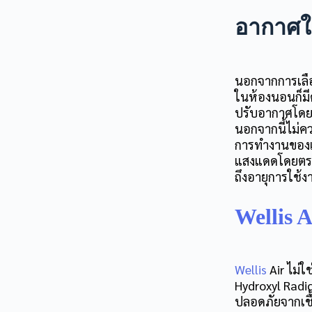
อากาศใ
นอกจากการเลือก
ในห้องนอน
ก็ม
ปรับอากาศโดย
นอกจากนี้ไม่คว
การทำงานของเคร
แสงแดดโดยตรง
ถึงอายุการใช้ง
Wellis 
Wellis
Air ไม่ใ
Hydroxyl Radic
ปลอดภัยจากเชื้อ