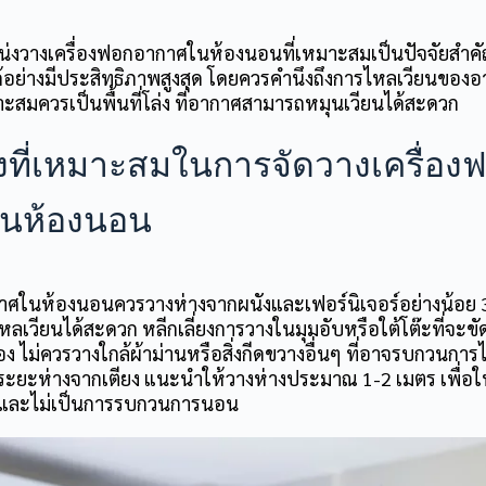
น่งวาง
เครื่องฟอกอากาศในห้องนอน
ที่เหมาะสมเป็นปัจจัยสำคั
ด้อย่างมีประสิทธิภาพสูงสุด โดยควรคำนึงถึงการไหลเวียนของ
าะสมควรเป็นพื้นที่โล่ง ที่อากาศสามารถหมุนเวียนได้สะดวก
ที่เหมาะสมในการจัดวางเครื่อง
นห้องนอน
กาศในห้องนอน
ควรวางห่างจากผนังและเฟอร์นิเจอร์อย่างน้อย 
หลเวียนได้สะดวก หลีกเลี่ยงการวางในมุมอับหรือใต้โต๊ะที่จะข
ง ไม่ควรวางใกล้ผ้าม่านหรือสิ่งกีดขวางอื่นๆ ที่อาจรบกวนกา
ระยะห่างจากเตียง แนะนำให้วางห่างประมาณ 1-2 เมตร เพื่อ
ดีและไม่เป็นการรบกวนการนอน