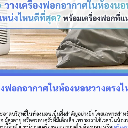
่องฟอกอากาศในห้องนอนวางตรงไห
ะอาดบริสุทธิ์ในห้องนอนเป็นสิ่งสำคัญอย่างยิ่ง โดยเฉพาะสำหรับผ
แอ ผู้สูงอายุ หรือครอบครัวที่มีเด็กเล็ก เพราะเราใช้เวลาในห้อ
ารเลือกตำแหน่งวาง
เครื่องฟอกอากาศในห้องนอน
หรือ
เครื่อง