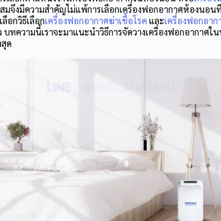
ะสมจึงมีความสำคัญไม่แพ้การเลือก
เครื่องฟอกอากาศห้องนอน
ท
ลือกวิธีเลือก
เครื่องฟอกอากาศฆ่าเชื้อโรค
และ
เครื่องฟอกอาก
ล้ว บทความนี้เราจะมาแนะนำวิธีการจัดวาง
เครื่องฟอกอากาศใน
งสุด