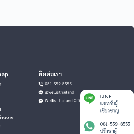
map
ติดต่อเรา
081-559-8555
ก
@wellisthailand
LINE
Wellis Thailand Official
แชทกับผู้
ม
เชี่ยวชาญ
จำหน่าย
081-559-8555
า
ปรึกษาผู้