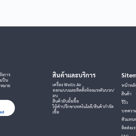
สินค้าและบริการ
Site
ลังการ
งเป็น
เครื่อง Wellis Air
หน้าหลั
ฎหมาย
ออกแบบและติดตั้งห้องแรงดันบวก/
สินค้า
ลบ
สินค้ายับยั้งเชื้อ
รีวิว
ให้คำปรึกษาเทคโนโลยี/สินค้ากำจัด
บทควา
เชื้อ
ตัวแทน
ติดต่อเร