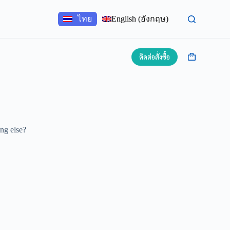
ไทย
English
(
อังกฤษ
)
ติดต่อสั่งซื้อ
ing else?