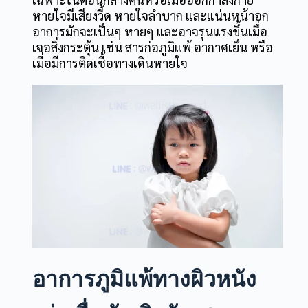
หายใจมีเสียงวี้ด หายใจลำบาก และแน่นหน้าอก
อาการมักจะเป็นๆ หายๆ และอาจรุนแรงขึ้นเมื่อ
เจอสิ่งกระตุ้น เช่น สารก่อภูมิแพ้ อากาศเย็น หรือ
เมื่อมีการติดเชื้อทางเดินหายใจ
อาการภูมิแพ้ทางผิวหนัง