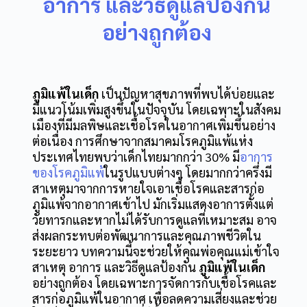
อาการ และวิธีดูแลป้องกัน
อย่างถูกต้อง
ภูมิแพ้ในเด็ก
เป็นปัญหาสุขภาพที่พบได้บ่อยและ
มีแนวโน้มเพิ่มสูงขึ้นในปัจจุบัน โดยเฉพาะในสังคม
เมืองที่มีมลพิษและเชื้อโรคในอากาศเพิ่มขึ้นอย่าง
ต่อเนื่อง การศึกษาจากสมาคมโรคภูมิแพ้แห่ง
ประเทศไทยพบว่าเด็กไทยมากกว่า 30% มี
อาการ
ของโรคภูมิแพ้
ในรูปแบบต่างๆ โดยมากกว่าครึ่งมี
สาเหตุมาจากการหายใจเอาเชื้อโรคและสารก่อ
ภูมิแพ้จากอากาศเข้าไป มักเริ่มแสดงอาการตั้งแต่
วัยทารกและหากไม่ได้รับการดูแลที่เหมาะสม อาจ
ส่งผลกระทบต่อพัฒนาการและคุณภาพชีวิตใน
ระยะยาว บทความนี้จะช่วยให้คุณพ่อคุณแม่เข้าใจ
สาเหตุ อาการ และวิธีดูแลป้องกัน
ภูมิแพ้ในเด็ก
อย่างถูกต้อง โดยเฉพาะการจัดการกับเชื้อโรคและ
สารก่อภูมิแพ้ในอากาศ เพื่อลดความเสี่ยงและช่วย