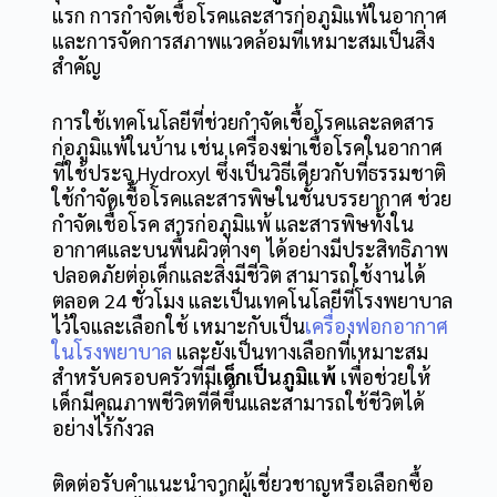
แรก การกำจัดเชื้อโรคและสารก่อภูมิแพ้ในอากาศ
และการจัดการสภาพแวดล้อมที่เหมาะสมเป็นสิ่ง
สำคัญ
การใช้เทคโนโลยีที่ช่วยกำจัดเชื้อโรคและลดสาร
ก่อภูมิแพ้ในบ้าน เช่น เครื่องฆ่าเชื้อโรคในอากาศ
ที่ใช้ประจุ Hydroxyl ซึ่งเป็นวิธีเดียวกับที่ธรรมชาติ
ใช้กำจัดเชื้อโรคและสารพิษในชั้นบรรยากาศ ช่วย
กำจัดเชื้อโรค สารก่อภูมิแพ้ และสารพิษทั้งใน
อากาศและบนพื้นผิวต่างๆ ได้อย่างมีประสิทธิภาพ
ปลอดภัยต่อเด็กและสิ่งมีชีวิต สามารถใช้งานได้
ตลอด 24 ชั่วโมง และเป็นเทคโนโลยีที่โรงพยาบาล
ไว้ใจและเลือกใช้ เหมาะกับเป็น
เครื่องฟอกอากาศ
ในโรงพยาบาล
และยังเป็นทางเลือกที่เหมาะสม
สำหรับครอบครัวที่มี
เด็กเป็นภูมิแพ้
เพื่อช่วยให้
เด็กมีคุณภาพชีวิตที่ดีขึ้นและสามารถใช้ชีวิตได้
อย่างไร้กังวล
ติดต่อรับคำแนะนำจากผู้เชี่ยวชาญหรือเลือกซื้อ