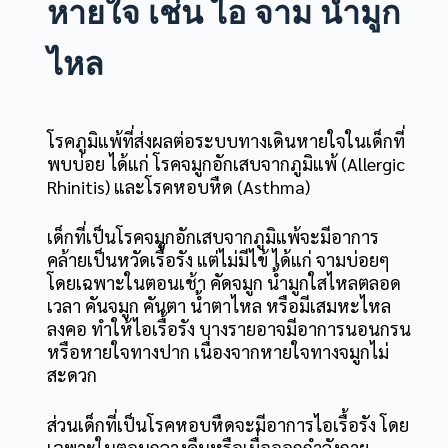
หายใจ เช่น ไอ จาม น้ำมูก
ไหล
โรคภูมิแพ้ที่ส่งผลต่อระบบทางเดินหายใจในเด็กที่
พบบ่อย ได้แก่ โรคจมูกอักเสบจากภูมิแพ้ (Allergic
Rhinitis) และโรคหอบหืด (Asthma)
เด็กที่เป็นโรคจมูกอักเสบจากภูมิแพ้จะมีอาการ
คล้ายเป็นหวัดเรื้อรัง แต่ไม่มีไข้ ได้แก่ จามบ่อยๆ
โดยเฉพาะในตอนเช้า คัดจมูก น้ำมูกใสไหลตลอด
เวลา คันจมูก คันตา น้ำตาไหล หรือมีเสมหะไหล
ลงคอ ทำให้ไอเรื้อรัง บางรายอาจมีอาการนอนกรน
หรือหายใจทางปาก เนื่องจากหายใจทางจมูกไม่
สะดวก
ส่วนเด็กที่เป็นโรคหอบหืดจะมีอาการไอเรื้อรัง โดย
เฉพาะในตอนกลางคืนหรือเมื่อออกกำลังกาย