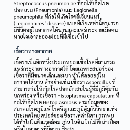
Streptococcus pneumoniae ที่ก่อให้เกิดโรค
ปอดบวม (Pneumonia) และ Legionella
pneumophila ที่ก่อให้เกิดโรคลีเจียนแนร์
(Legionnaires’ disease) แบคทีเรียเหล่านี้สามารถ
มีชีวิตอยู่ในอากาศได้นานและแพร่กระจายเมื่อคน
หายใจเอาละอองฝอยที่มีเชื้อเข้าไป
เชื้อราทางอากาศ
เชื้อราเป็นอีกหนึ่งประเภทของเชื้อโรคที่สามารถ
แพร่กระจายทางอากาศได้ โดยเฉพาะสปอร์ของ
เชื้อราที่มีขนาดเล็กและเบา ทำให้ลอยอยู่ใน
อากาศได้นาน ตัวอย่างเช่น เชื้อรา Aspergillus ที่
สามารถก่อให้เกิดโรคปอดอักเสบในผู้ที่มีภูมิคุ้มกัน
บกพร่อง หรือเชื้อรา Histoplasma capsulatum ที่
ก่อให้เกิดโรค Histoplasmosis ตามข้อมูลของ
สมาคมโรคภูมิแพ้ โรคหืด และภูมิคุ้มกันวิทยาแห่ง
ประเทศไทย สปอร์ของเชื้อราเหล่านี้สามารถพบ
ได้ทั่วไปในสิ่งแวดล้อม เช่น ในดิน ใบไม้ที่เน่าเปื่อย
หรือในอาคารที่มีความชื้นสูง