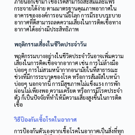
ภายนอกเข้ามา เชื้อโรคสามารถสะสมและแพร่
กระจายได้ง่าย ตามมาตรฐานคุณภาพอากาศใน
อาคารขององค์การอนามัยโลก การมีระบบระบาย
อากาศที่ดีสามารถลดความเสี่ยงในการติดเชื้อทาง
อากาศได้อย่างมีประสิทธิภาพ
พฤติกรรมเสี่ยงในชีวิตประจำวัน
พฤติกรรมบางอย่างในชีวิตประจำวันอาจเพิ่มความ
เสี่ยงในการติดเชื้อจากอากาศ เช่น การไม่ล้างมือ
บ่อยๆ การไม่สวมหน้ากากอนามัยในที่สาธารณะ
ช่วงที่มีการระบาดของโรค หรือการสัมผัสใบหน้า
บ่อยๆ นอกจากนี้ การมีสุขภาพไม่แข็งแรง การพัก
ผ่อนไม่เพียงพอ ความเครียด หรือการมีโรคประจำ
ตัว ก็เป็นปัจจัยที่ทำให้มีความเสี่ยงสูงขึ้นในการติด
เชื้อ
วิธีป้องกันเชื้อโรคในอากาศ
การป้องกันตัวเองจากเชื้อโรคในอากาศเป็นสิ่งที่ทุก