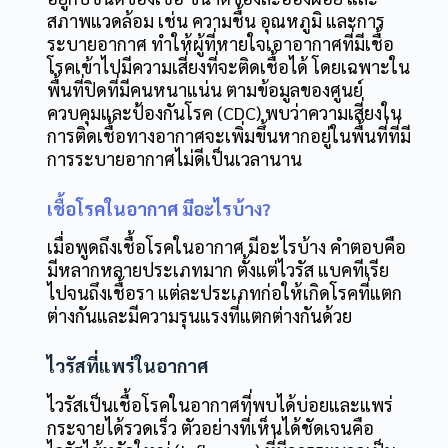
สภาพแวดล้อม เช่น ความชื้น อุณหภูมิ และการ
ระบายอากาศ ทำให้ผู้ที่หายใจเอาอากาศที่มีเชื้อ
โรคเข้าไปมีความเสี่ยงที่จะติดเชื้อได้ โดยเฉพาะใน
พื้นที่ปิดที่มีคนหนาแน่น ตามข้อมูลของศูนย์
ควบคุมและป้องกันโรค (CDC) พบว่าความเสี่ยงใน
การติดเชื้อทางอากาศจะเพิ่มขึ้นหากอยู่ในพื้นที่ที่มี
การระบายอากาศไม่ดีเป็นเวลานาน
เชื้อโรคในอากาศ มีอะไรบ้าง?
เมื่อพูดถึงเชื้อโรคในอากาศ มีอะไรบ้าง คำตอบคือ
มีหลากหลายประเภทมาก ตั้งแต่ไวรัส แบคทีเรีย
ไปจนถึงเชื้อรา แต่ละประเภทก่อให้เกิดโรคที่แตก
ต่างกันและมีความรุนแรงที่แตกต่างกันด้วย
ไวรัสที่แพร่ในอากาศ
ไวรัสเป็นเชื้อโรคในอากาศที่พบได้บ่อยและแพร่
กระจายได้รวดเร็ว ตัวอย่างที่เห็นได้ชัดเจนคือ