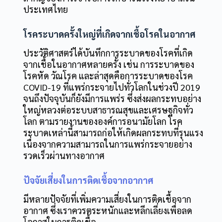
ประเทศไทย
โรคระบาดครั้งใหญ่ที่เกิดจากเชื้อโรคในอากาศ
ประวัติศาสตร์ได้บันทึกการระบาดของโรคที่เกิด
จากเชื้อในอากาศหลายครั้ง เช่น การระบาดของ
โรคหัด วัณโรค และล่าสุดคือการระบาดของโรค
COVID-19 ที่แพร่กระจายไปทั่วโลกในช่วงปี 2019
จนถึงปัจจุบันก็ยังมีการแพร่ร ซึ่งส่งผลกระทบอย่าง
ใหญ่หลวงต่อระบบสาธารณสุขและเศรษฐกิจทั่ว
โลก ตามรายงานขององค์การอนามัยโลก โรค
ระบาดเหล่านี้สามารถก่อให้เกิดผลกระทบที่รุนแรง
เนื่องจากความสามารถในการแพร่กระจายอย่าง
รวดเร็วผ่านทางอากาศ
ปัจจัยเสี่ยงในการติดเชื้อจากอากาศ
มีหลายปัจจัยที่เพิ่มความเสี่ยงในการติดเชื้อจาก
อากาศ ซึ่งเราควรตระหนักและหลีกเลี่ยงเพื่อลด
โอกาสในการติดเชื้อ