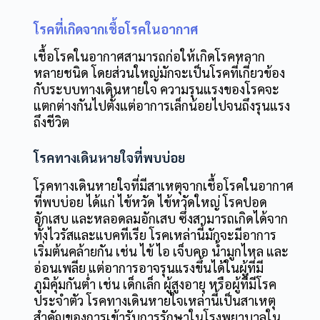
โรคที่เกิดจากเชื้อโรคในอากาศ
เชื้อโรคในอากาศสามารถก่อให้เกิดโรคหลาก
หลายชนิด โดยส่วนใหญ่มักจะเป็นโรคที่เกี่ยวข้อง
กับระบบทางเดินหายใจ ความรุนแรงของโรคจะ
แตกต่างกันไปตั้งแต่อาการเล็กน้อยไปจนถึงรุนแรง
ถึงชีวิต
โรคทางเดินหายใจที่พบบ่อย
โรคทางเดินหายใจที่มีสาเหตุจากเชื้อโรคในอากาศ
ที่พบบ่อย ได้แก่ ไข้หวัด ไข้หวัดใหญ่ โรคปอด
อักเสบ และหลอดลมอักเสบ ซึ่งสามารถเกิดได้จาก
ทั้งไวรัสและแบคทีเรีย โรคเหล่านี้มักจะมีอาการ
เริ่มต้นคล้ายกัน เช่น ไข้ ไอ เจ็บคอ น้ำมูกไหล และ
อ่อนเพลีย แต่อาการอาจรุนแรงขึ้นได้ในผู้ที่มี
ภูมิคุ้มกันต่ำ เช่น เด็กเล็ก ผู้สูงอายุ หรือผู้ที่มีโรค
ประจำตัว โรคทางเดินหายใจเหล่านี้เป็นสาเหตุ
สำคัญของการเข้ารับการรักษาในโรงพยาบาลใน