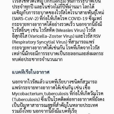
ไวรัสไข้หวัดใหญ่ (Influenza) ที่มีการระบาดเป็น
ประจำทุกปี และในช่วงไม่กี่ปีที่ผ่านมา โลกได้
เผชิญกับการระบาดของไวรัสโคโรนาสายพันธุ์ใหม่
(SARS-CoV-2) ที่ก่อให้เกิดโรค COVID-19 ซึ่งแพร่
กระจายทางอากาศได้อย่างรวดเร็ว นอกจากนี้ยังมี
ไวรัสอื่นๆ เช่น ไวรัสหัด (Measles Virus) ไวรัส
อีสุกอีใส (Varicella-Zoster Virus) และไวรัส RSV
(Respiratory Syncytial Virus) ที่สามารถแพร่
กระจายทางอากาศได้เช่นกัน โรคที่เกิดจากไวรัส
เหล่านี้มักจะมีการระบาดเป็นระลอกและส่งผลกระ
ทบต่อประชากรจำนวนมาก
แบคทีเรียในอากาศ
นอกจากไวรัสแล้ว แบคทีเรียบางชนิดก็สามารถ
แพร่กระจายทางอากาศได้เช่นกัน เช่น เชื้อ
Mycobacterium tuberculosis ที่ก่อให้เกิดวัณโรค
(Tuberculosis) ซึ่งเป็นโรคติดต่อทางอากาศที่ยังคง
เป็นปัญหาสาธารณสุขที่สำคัญในหลายประเทศ
รวมถึงไทย นอกจากนี้ยังมีแบคทีเรีย