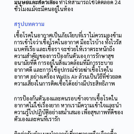
มนุษย์และสัตว์เลี้ยง
ทำให้สามารถใช้ได้ตลอด 24
ชั่วโมงแม้จะมีคนอยู่ในห้อง
สรุปบทความ
เชื้อโรคในอากาศเป็นภัยเงียบที่เราไม่ควรมองข้าม
การเข้าใจว่าเชื้อโรคในอากาศ มีอะไรบ้าง ทั้งไวรัส
แบคทีเรีย และเชื้อรา จะช่วยให้เราตระหนักถึง
ความสำคัญของการป้องกันตัวเอง การรักษาสุข
อนามัยที่ดี การอยู่ในสิ่งแวดล้อมที่มีการระบาย
อากาศดี และการใช้อุปกรณ์ช่วยฆ่าเชื้อโรคใน
อากาศ อย่างเครื่อง Wellis Air ล้วนเป็นวิธีที่ช่วยลด
ความเสี่ยงในการติดเชื้อได้อย่างมีประสิทธิภาพ
การป้องกันตัวเองและคนรอบข้างจากเชื้อโรคใน
อากาศไม่ใช่เรื่องยาก หากเรามีความเข้าใจและนำ
ความรู้ไปปฏิบัติอย่างสม่ำเสมอ เพื่อสุขภาพที่ดีของ
ตัวเองและคนที่เรารัก
ติดต่อรับคำแนะนำจากผู้เชี่ยวชาญหรือเลือกซื้อ