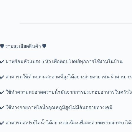
🛡 รายละเอียดสินค้า 🛡
✔️ มาพร้อมหัวแปรง 5 หัว เพื่อตอบโจทย์ทุกการใช้งานในบ้าน
✔️ สามารถใช้ทำความสะอาดที่สูงได้อย่างง่ายดาย เช่น ผ้าม่าน,กร
✔️ ใช้ทำความสะอาดคราบน้ำมันจากการประกอบอาหารในครัวได
✔️ ใช้ทางกายภาพไอน้ำอุณหภูมิสูงไม่มีอันตรายทางเคมี
✔️ สามารถสเปรย์ไอน้ำได้อย่างต่อเนื่องเพื่อละลายคราบสกปรกได้