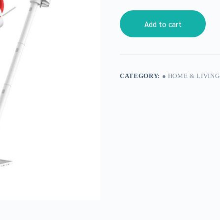
Add to cart
CATEGORY:
● HOME & LIVING