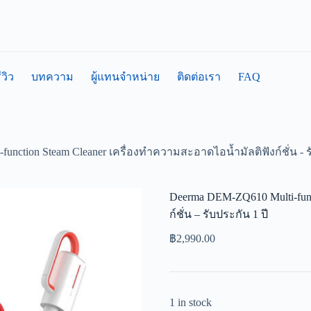
FAQ
ีวิว
บทความ
ผู้แทนจำหน่าย
ติดต่อเรา
nction Steam Cleaner เครื่องทำความสะอาดไอน้ำมัลติฟังก์ชั่น - ร
Deerma DEM-ZQ610 Multi-func
ก์ชั่น – รับประกัน 1 ปี
฿
2,990.00
1 in stock