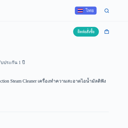
ไทย
ติดต่อสั่งซื้อ
ับประกัน 1 ปี
tion Steam Cleaner เครื่องทำความสะอาดไอน้ำมัลติฟัง